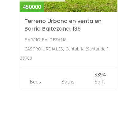
450000
Terreno Urbano en venta en
Barrio Baltezana, 136
BARRIO BALTEZANA
CASTRO URDIALES, Cantabria (Santander)
39700
3394
Beds
Baths
Sq ft