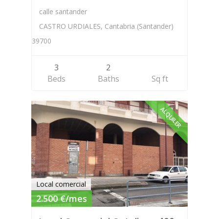
calle santander
CASTRO URDIALES, Cantabria (Santander)
39700
3
2
Beds
Baths
Sq ft
ALQUILER
Local comercial
2.500 €/mes