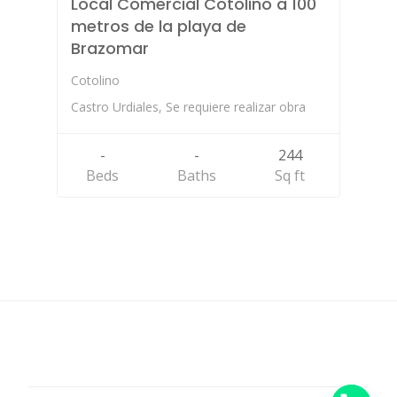
Local Comercial Cotolino a 100
metros de la playa de
Brazomar
Cotolino
Castro Urdiales, Se requiere realizar obra
-
-
244
Beds
Baths
Sq ft