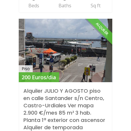
Beds
Baths
Sq ft
ALQUILER
Piso
200 Euros/dia
Alquiler JULIO Y AGOSTO piso
en calle Santander s/n Centro,
Castro-Urdiales Ver mapa
2.900 €/mes 85 m² 3 hab.
Planta 1ª exterior con ascensor
Alquiler de temporada