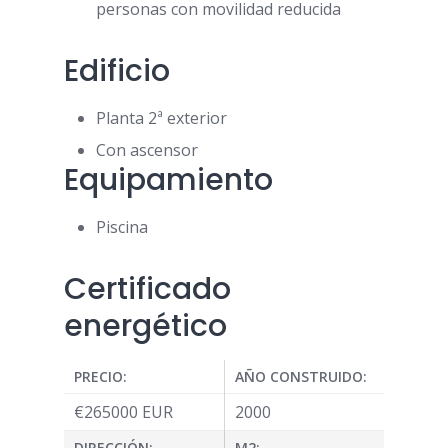
personas con movilidad reducida
Edificio
Planta 2ª exterior
Con ascensor
Equipamiento
Piscina
Certificado
energético
PRECIO:
AÑO CONSTRUIDO:
€
265000
EUR
2000
DIRECCIÓN:
M2: