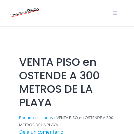
Skip
to
content
VENTA PISO en
OSTENDE A 300
METROS DE LA
PLAYA
Portada
»
Listados
»
VENTA PISO en OSTENDE A 300
METROS DE LA PLAYA
Deja un comentario