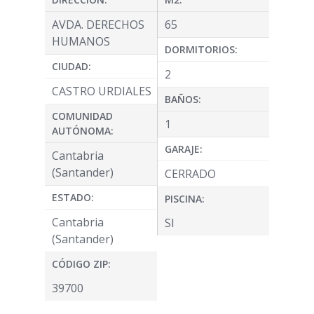
AVDA. DERECHOS
65
HUMANOS
DORMITORIOS:
CIUDAD:
2
CASTRO URDIALES
BAÑOS:
COMUNIDAD
1
AUTÓNOMA:
GARAJE:
Cantabria
(Santander)
CERRADO
ESTADO:
PISCINA:
Cantabria
SI
(Santander)
CÓDIGO ZIP:
39700