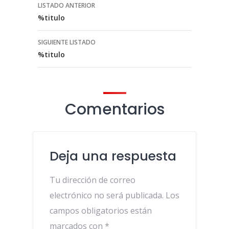
Listado
LISTADO ANTERIOR
%titulo
de
navegación
SIGUIENTE LISTADO
%titulo
Comentarios
Deja una respuesta
Tu dirección de correo
electrónico no será publicada.
Los
campos obligatorios están
marcados con
*