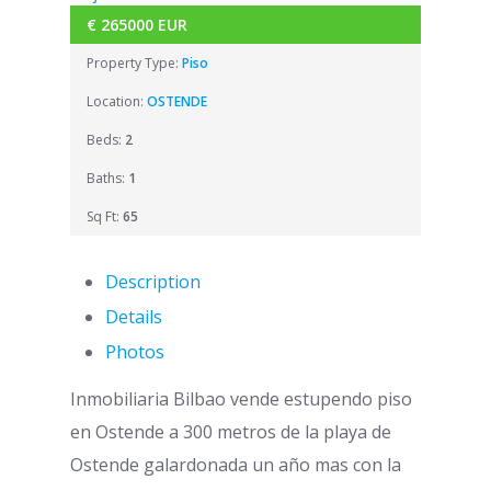
€
265000
EUR
VENDIDO
Property Type:
Piso
Location:
OSTENDE
Beds:
2
Baths:
1
Sq Ft:
65
Description
Details
Photos
Inmobiliaria Bilbao vende estupendo piso
en Ostende a 300 metros de la playa de
Ostende galardonada un año mas con la